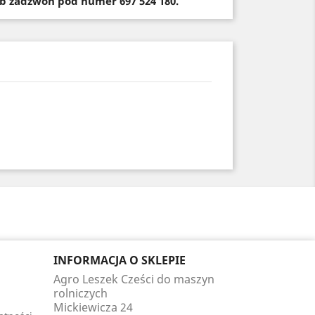
ub zadzwoń pod numer 697 524 180.
INFORMACJA O SKLEPIE
Agro Leszek Cześci do maszyn
rolniczych
Mickiewicza 24