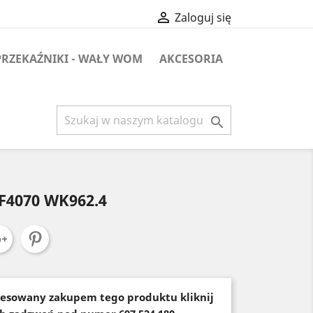

Zaloguj się
PRZEKAŹNIKI - WAŁY WOM
AKCESORIA

F4070 WK962.4
teresowany zakupem tego produktu kliknij