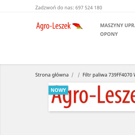
Zadzwoń do nas:
697 524 180
MASZYNY UP
OPONY
Strona główna
Filtr paliwa 739FF4070
NOWY