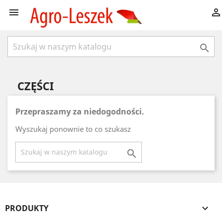



CZĘŚCI
Przepraszamy za niedogodności.
Wyszukaj ponownie to co szukasz

PRODUKTY
