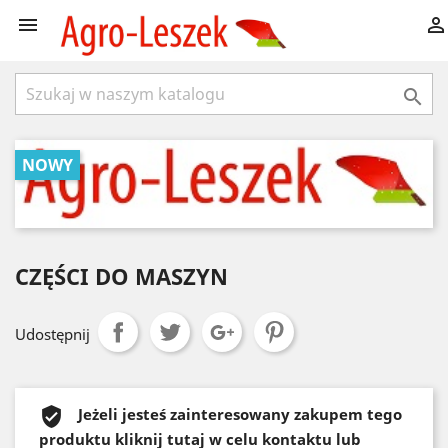



NOWY
CZĘŚCI DO MASZYN
Udostępnij
Jeżeli jesteś zainteresowany zakupem tego
produktu kliknij tutaj w celu kontaktu lub