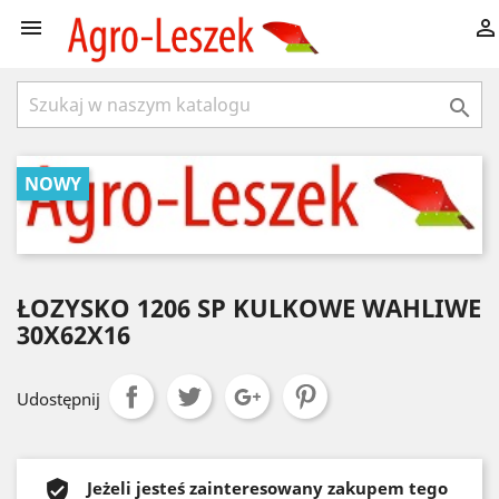



NOWY
ŁOZYSKO 1206 SP KULKOWE WAHLIWE
30X62X16
Udostępnij
Jeżeli jesteś zainteresowany zakupem tego