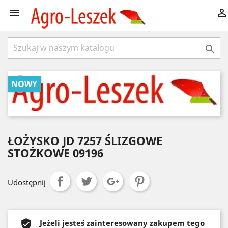



NOWY
ŁOŻYSKO JD 7257 ŚLIZGOWE
STOŻKOWE 09196
Udostępnij
Jeżeli jesteś zainteresowany zakupem tego