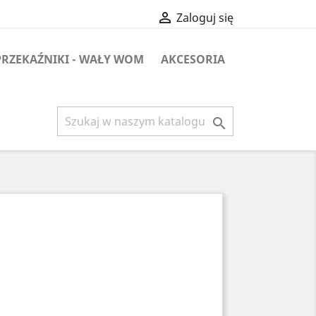

Zaloguj się
PRZEKAŹNIKI - WAŁY WOM
AKCESORIA
