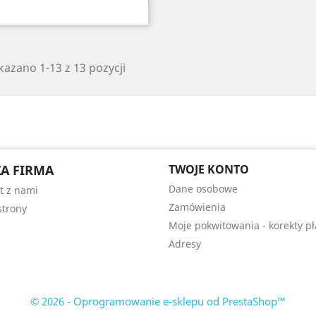
azano 1-13 z 13 pozycji
A FIRMA
TWOJE KONTO
Dane osobowe
t z nami
Zamówienia
trony
Moje pokwitowania - korekty pł
Adresy
© 2026 - Oprogramowanie e-sklepu od PrestaShop™