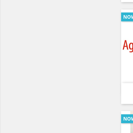
NO
NO