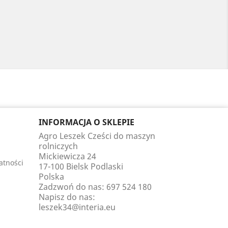
INFORMACJA O SKLEPIE
Agro Leszek Cześci do maszyn
rolniczych
Mickiewicza 24
atności
17-100 Bielsk Podlaski
Polska
Zadzwoń do nas:
697 524 180
Napisz do nas:
leszek34@interia.eu