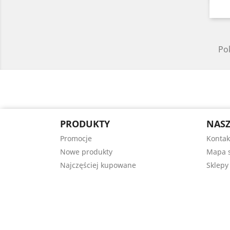
Pok
PRODUKTY
NASZ
Promocje
Kontak
Nowe produkty
Mapa s
Najczęściej kupowane
Sklepy