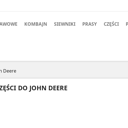
RAWOWE
KOMBAJN
SIEWNIKI
PRASY
CZĘŚCI
hn Deere
ZĘŚCI DO JOHN DEERE